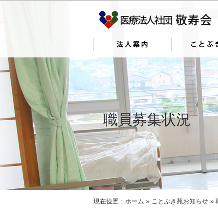
職員募集状況
現在位置：
ホーム
»
ことぶき苑お知らせ
»