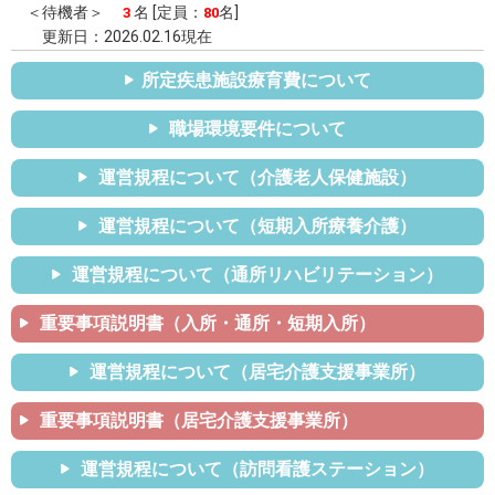
＜待機者＞
名 [定員：
名]
3
80
更新日：2026.02.16現在
所定疾患施設療育費について
職場環境要件について
運営規程について（介護老人保健施設）
運営規程について（短期入所療養介護）
運営規程について（通所リハビリテーション）
重要事項説明書（入所・通所・短期入所）
運営規程について（居宅介護支援事業所）
重要事項説明書（居宅介護支援事業所）
運営規程について（訪問看護ステーション）